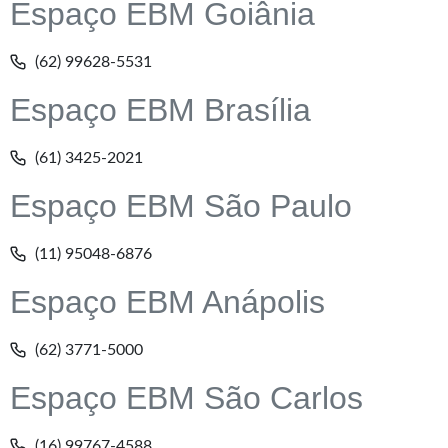
Espaço EBM Goiânia
(62) 99628-5531
Espaço EBM Brasília
(61) 3425-2021
Espaço EBM São Paulo
(11) 95048-6876
Espaço EBM Anápolis
(62) 3771-5000
Espaço EBM São Carlos
(16) 99767-4588