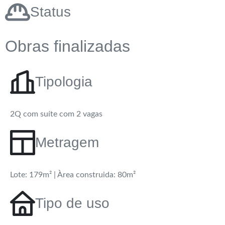
Status
Obras finalizadas
Tipologia
2Q com suíte com 2 vagas
Metragem
Lote: 179m² | Àrea construida: 80m²
Tipo de uso