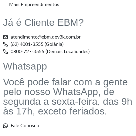
Mais Empreendimentos
Já é Cliente EBM?
atendimento@ebm.dev3k.com.br
(62) 4001-3555 (Goiânia)
0800-727-3555 (Demais Localidades)
Whatsapp
Você pode falar com a gente
pelo nosso WhatsApp, de
segunda a sexta-feira, das 9h
às 17h, exceto feriados.
Fale Conosco