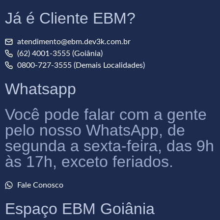
Já é Cliente EBM?
atendimento@ebm.dev3k.com.br
(62) 4001-3555 (Goiânia)
0800-727-3555 (Demais Localidades)
Whatsapp
Você pode falar com a gente
pelo nosso WhatsApp, de
segunda a sexta-feira, das 9h
às 17h, exceto feriados.
Fale Conosco
Espaço EBM Goiânia