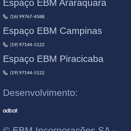
Espaço EBM Araraquara
(16) 99767-4588
Espaço EBM Campinas
(19) 97144-5122
Espaço EBM Piracicaba
(19) 97144-5122
Desenvolvimento:
© EBM Incorporações SA -