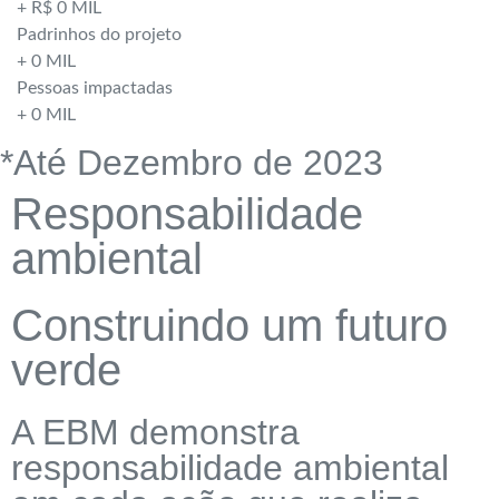
+ R$
0
MIL
Padrinhos do projeto
+
0
MIL
Pessoas impactadas
+
0
MIL
*Até Dezembro de 2023
Responsabilidade
ambiental
Construindo um futuro
verde
A EBM demonstra
responsabilidade ambiental