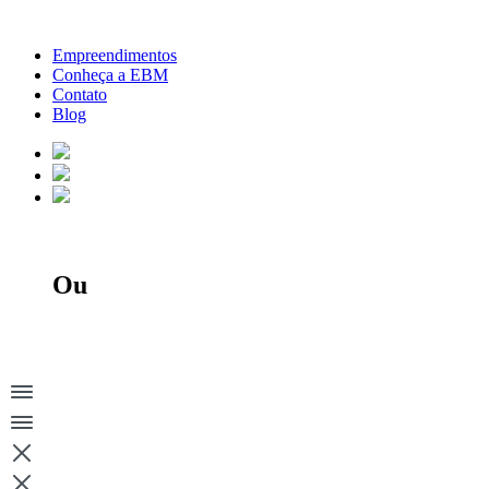
Ir
para
Empreendimentos
o
Conheça a EBM
conteúdo
Contato
Blog
Ou