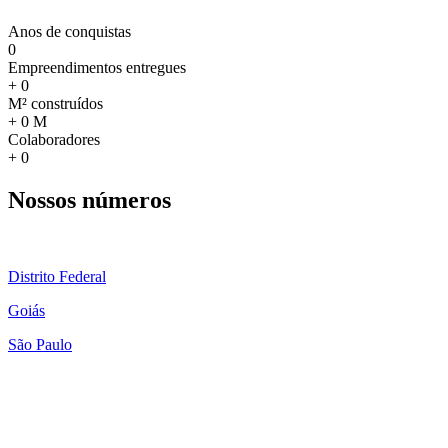
Anos de conquistas
0
Empreendimentos entregues
+
0
M² construídos
+
0
M
Colaboradores
+
0
Nossos números
Distrito Federal
Goiás
São Paulo