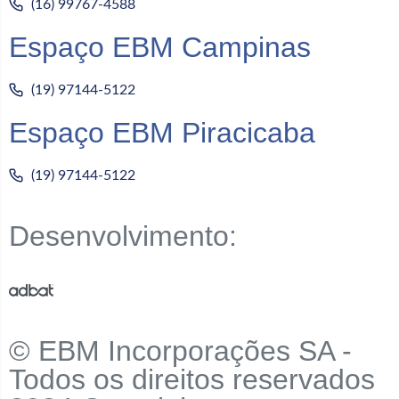
(16) 99767-4588
Espaço EBM Campinas
(19) 97144-5122
Espaço EBM Piracicaba
(19) 97144-5122
Desenvolvimento:
© EBM Incorporações SA -
Todos os direitos reservados