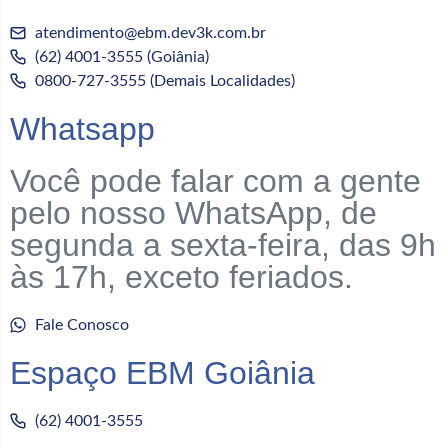
atendimento@ebm.dev3k.com.br
(62) 4001-3555 (Goiânia)
0800-727-3555 (Demais Localidades)
Whatsapp
Você pode falar com a gente
pelo nosso WhatsApp, de
segunda a sexta-feira, das 9h
às 17h, exceto feriados.
Fale Conosco
Espaço EBM Goiânia
(62) 4001-3555