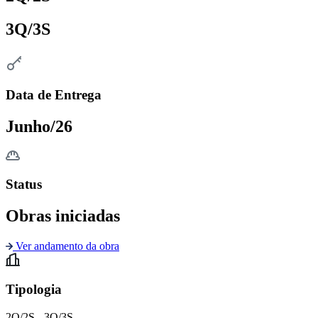
3Q/3S
Data de Entrega
Junho/26
Status
Obras iniciadas
Ver andamento da obra
Tipologia
2Q/2S - 3Q/3S