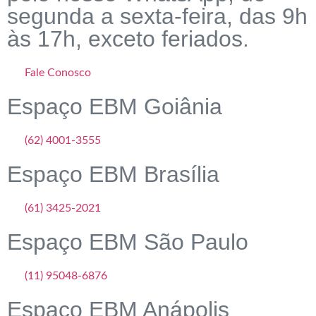
segunda a sexta-feira, das 9h
às 17h, exceto feriados.
Fale Conosco
Espaço EBM Goiânia
(62) 4001-3555
Espaço EBM Brasília
(61) 3425-2021
Espaço EBM São Paulo
(11) 95048-6876
Espaço EBM Anápolis