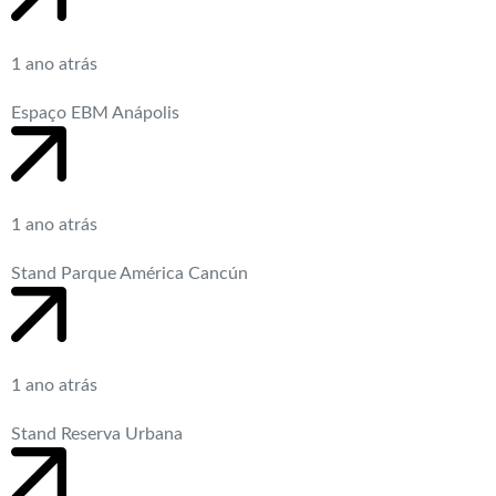
1 ano atrás
Espaço EBM Anápolis
1 ano atrás
Stand Parque América Cancún
1 ano atrás
Stand Reserva Urbana