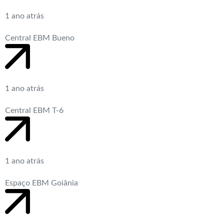
1 ano atrás
Central EBM Bueno
1 ano atrás
Central EBM T-6
1 ano atrás
Espaço EBM Goiânia