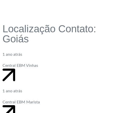
Localização Contato:
Goiás
1 ano atrás
Central EBM Vinhas
1 ano atrás
Central EBM Marista