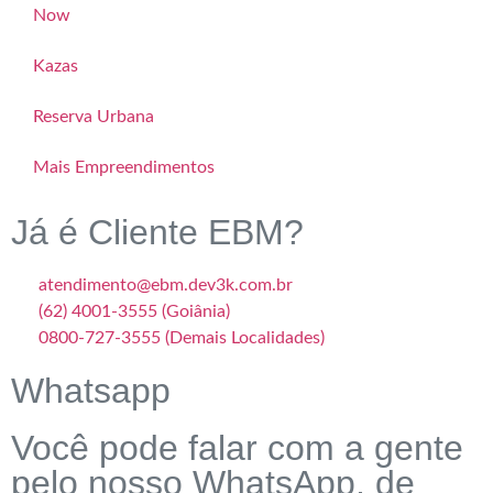
Now
Kazas
Reserva Urbana
Mais Empreendimentos
Já é Cliente EBM?
atendimento@ebm.dev3k.com.br
(62) 4001-3555 (Goiânia)
0800-727-3555 (Demais Localidades)
Whatsapp
Você pode falar com a gente
pelo nosso WhatsApp, de