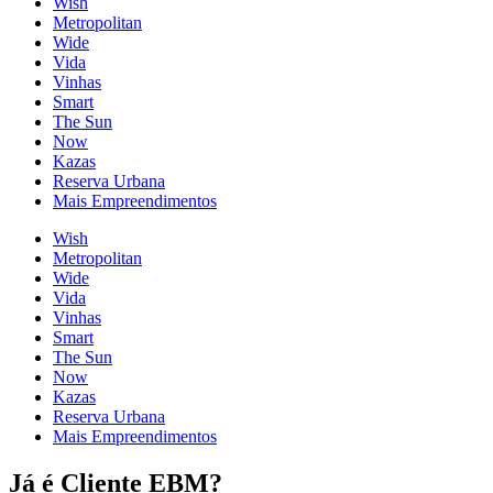
Wish
Metropolitan
Wide
Vida
Vinhas
Smart
The Sun
Now
Kazas
Reserva Urbana
Mais Empreendimentos
Wish
Metropolitan
Wide
Vida
Vinhas
Smart
The Sun
Now
Kazas
Reserva Urbana
Mais Empreendimentos
Já é Cliente EBM?