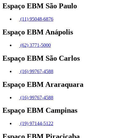
Espaço EBM São Paulo
(11) 95048-6876
Espaço EBM Anápolis
(62) 3771-5000
Espaço EBM São Carlos
(16) 99767-4588
Espaço EBM Araraquara
(16) 99767-4588
Espaço EBM Campinas
(19) 97144-5122
Espaço EBM Piracicaba