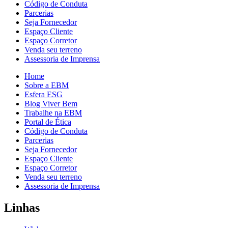
Código de Conduta
Parcerias
Seja Fornecedor
Espaço Cliente
Espaço Corretor
Venda seu terreno
Assessoria de Imprensa
Home
Sobre a EBM
Esfera ESG
Blog Viver Bem
Trabalhe na EBM
Portal de Ética
Código de Conduta
Parcerias
Seja Fornecedor
Espaço Cliente
Espaço Corretor
Venda seu terreno
Assessoria de Imprensa
Linhas