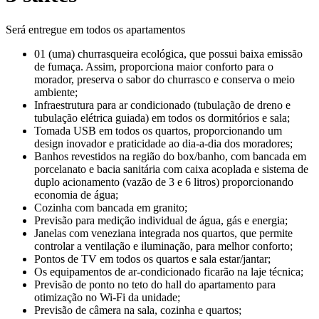
Será entregue em todos os apartamentos
01 (uma) churrasqueira ecológica, que possui baixa emissão
de fumaça. Assim, proporciona maior conforto para o
morador, preserva o sabor do churrasco e conserva o meio
ambiente;
Infraestrutura para ar condicionado (tubulação de dreno e
tubulação elétrica guiada) em todos os dormitórios e sala;
Tomada USB em todos os quartos, proporcionando um
design inovador e praticidade ao dia-a-dia dos moradores;
Banhos revestidos na região do box/banho, com bancada em
porcelanato e bacia sanitária com caixa acoplada e sistema de
duplo acionamento (vazão de 3 e 6 litros) proporcionando
economia de água;
Cozinha com bancada em granito;
Previsão para medição individual de água, gás e energia;
Janelas com veneziana integrada nos quartos, que permite
controlar a ventilação e iluminação, para melhor conforto;
Pontos de TV em todos os quartos e sala estar/jantar;
Os equipamentos de ar-condicionado ficarão na laje técnica;
Previsão de ponto no teto do hall do apartamento para
otimização no Wi-Fi da unidade;
Previsão de câmera na sala, cozinha e quartos;