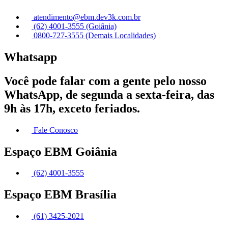
atendimento@ebm.dev3k.com.br
(62) 4001-3555 (Goiânia)
0800-727-3555 (Demais Localidades)
Whatsapp
Você pode falar com a gente pelo nosso
WhatsApp, de segunda a sexta-feira, das
9h às 17h, exceto feriados.
Fale Conosco
Espaço EBM Goiânia
(62) 4001-3555
Espaço EBM Brasília
(61) 3425-2021