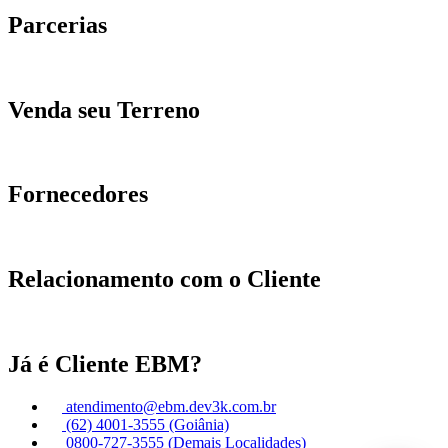
Parcerias
Venda seu Terreno
Fornecedores
Relacionamento com o Cliente
Já é Cliente EBM?
atendimento@ebm.dev3k.com.br
(62) 4001-3555 (Goiânia)
0800-727-3555 (Demais Localidades)