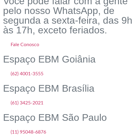
Você pode falar com a gente
pelo nosso WhatsApp, de
segunda a sexta-feira, das 9h
às 17h, exceto feriados.
Fale Conosco
Espaço EBM Goiânia
(62) 4001-3555
Espaço EBM Brasília
(61) 3425-2021
Espaço EBM São Paulo
(11) 95048-6876