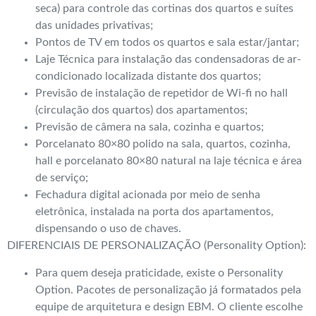
seca) para controle das cortinas dos quartos e suítes
das unidades privativas;
Pontos de TV em todos os quartos e sala estar/jantar;
Laje Técnica para instalação das condensadoras de ar-
condicionado localizada distante dos quartos;
Previsão de instalação de repetidor de Wi-fi no hall
(circulação dos quartos) dos apartamentos;
Previsão de câmera na sala, cozinha e quartos;
Porcelanato 80×80 polido na sala, quartos, cozinha,
hall e porcelanato 80×80 natural na laje técnica e área
de serviço;
Fechadura digital acionada por meio de senha
eletrônica, instalada na porta dos apartamentos,
dispensando o uso de chaves.
DIFERENCIAIS DE PERSONALIZAÇÃO (Personality Option):
Para quem deseja praticidade, existe o Personality
Option. Pacotes de personalização já formatados pela
equipe de arquitetura e design EBM. O cliente escolhe