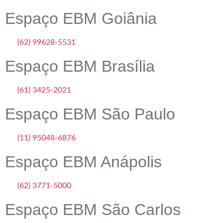
Espaço EBM Goiânia
(62) 99628-5531
Espaço EBM Brasília
(61) 3425-2021
Espaço EBM São Paulo
(11) 95048-6876
Espaço EBM Anápolis
(62) 3771-5000
Espaço EBM São Carlos