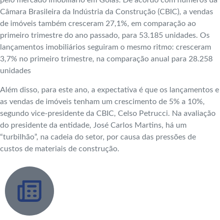
pelo mercado imobiliário em Goiás. De acordo com números da
Câmara Brasileira da Indústria da Construção (CBIC), a vendas
de imóveis também cresceram 27,1%, em comparação ao
primeiro trimestre do ano passado, para 53.185 unidades. Os
lançamentos imobiliários seguiram o mesmo ritmo: cresceram
3,7% no primeiro trimestre, na comparação anual para 28.258
unidades
Além disso, para este ano, a expectativa é que os lançamentos e
as vendas de imóveis tenham um crescimento de 5% a 10%,
segundo vice-presidente da CBIC, Celso Petrucci. Na avaliação
do presidente da entidade, José Carlos Martins, há um
“turbilhão”, na cadeia do setor, por causa das pressões de
custos de materiais de construção.