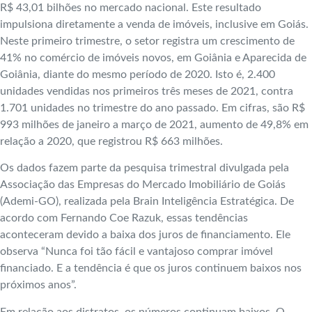
R$ 43,01 bilhões no mercado nacional. Este resultado
impulsiona diretamente a venda de imóveis, inclusive em Goiás.
Neste primeiro trimestre, o setor registra um crescimento de
41% no comércio de imóveis novos, em Goiânia e Aparecida de
Goiânia, diante do mesmo período de 2020. Isto é, 2.400
unidades vendidas nos primeiros três meses de 2021, contra
1.701 unidades no trimestre do ano passado. Em cifras, são R$
993 milhões de janeiro a março de 2021, aumento de 49,8% em
relação a 2020, que registrou R$ 663 milhões.
Os dados fazem parte da pesquisa trimestral divulgada pela
Associação das Empresas do Mercado Imobiliário de Goiás
(Ademi-GO), realizada pela Brain Inteligência Estratégica. De
acordo com Fernando Coe Razuk, essas tendências
aconteceram devido a baixa dos juros de financiamento. Ele
observa “Nunca foi tão fácil e vantajoso comprar imóvel
financiado. E a tendência é que os juros continuem baixos nos
próximos anos”.
Em relação aos distratos, os números continuam baixos. O