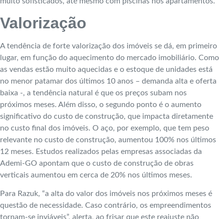
muito sofisticados, até mesmo com piscinas nos apartamentos.
Valorização
A tendência de forte valorização dos imóveis se dá, em primeiro
lugar, em função do aquecimento do mercado imobiliário. Como
as vendas estão muito aquecidas e o estoque de unidades está
no menor patamar dos últimos 10 anos – demanda alta e oferta
baixa -, a tendência natural é que os preços subam nos
próximos meses. Além disso, o segundo ponto é o aumento
significativo do custo de construção, que impacta diretamente
no custo final dos imóveis. O aço, por exemplo, que tem peso
relevante no custo de construção, aumentou 100% nos últimos
12 meses. Estudos realizados pelas empresas associadas da
Ademi-GO apontam que o custo de construção de obras
verticais aumentou em cerca de 20% nos últimos meses.
Para Razuk, “a alta do valor dos imóveis nos próximos meses é
questão de necessidade. Caso contrário, os empreendimentos
tornam-se inviáveis”, alerta, ao frisar que este reajuste não