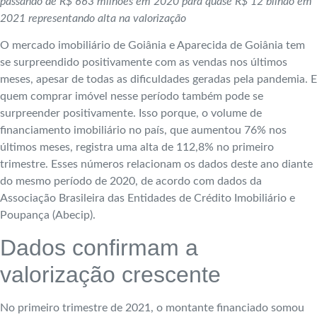
passando de R$ 663 milhões em 2020 para quase R$ 12 bilhão em
2021 representando alta na valorização
O mercado imobiliário de Goiânia e Aparecida de Goiânia tem
se surpreendido positivamente com as vendas nos últimos
meses, apesar de todas as dificuldades geradas pela pandemia. E
quem comprar imóvel nesse período também pode se
surpreender positivamente. Isso porque, o volume de
financiamento imobiliário no país, que aumentou 76% nos
últimos meses, registra uma alta de 112,8% no primeiro
trimestre. Esses números relacionam os dados deste ano diante
do mesmo período de 2020, de acordo com dados da
Associação Brasileira das Entidades de Crédito Imobiliário e
Poupança (Abecip).
Dados confirmam a
valorização crescente
No primeiro trimestre de 2021, o montante financiado somou