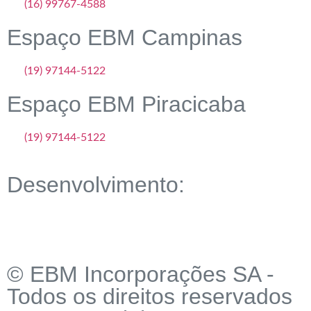
(16) 99767-4588
Espaço EBM Campinas
(19) 97144-5122
Espaço EBM Piracicaba
(19) 97144-5122
Desenvolvimento:
© EBM Incorporações SA -
Todos os direitos reservados