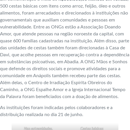
500 cestas básicas com itens como arroz, feijão, óleo e outros
alimentos, foram arrecadados e direcionados à instituições não
governamentais que auxiliam comunidades e pessoas em
vulnerabilidade. Entre as ONGs estão a Associação Doando
Amor, que atende pessoas na região noroeste da capital, com
quase 600 famílias cadastradas na instituição. Além disso, parte
das unidades de cestas também foram direcionadas à Casa de
Davi, que acolhe pessoas em recuperação contra a dependência
em substâncias psicoativas, em Abadia. A ONG Mãos e Sonhos
que defende os direitos sociais e promove atividades para a
comunidade em Anápolis também recebeu parte das cestas.
Além delas, o Centro de Irradiação Espírita Obreiros do
Caminho, a ONG Espalhe Amor e a Igreja Internacional Tempo
da Palavra foram beneficiados com a doação de alimentos.
As instituições foram indicadas pelos colaboradores e a
distribuição realizada no dia 21 de junho.
Nas extremidades,
Cestas básicas