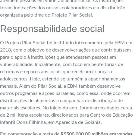
atendem pessoas em vulnerabilidade social. As instituições
foram indicações dos nossos colaboradores e a distribuição
organizada pelo time do Projeto Pilar Social.
Responsabilidade social
O Projeto Pilar Social foi instituído internamente pela EBM em
2018, com o objetivo de desenvolver ações que contribuíssem
para o apoio à instituições que atendessem pessoas em
vulnerabilidade. Inicialmente, com foco em benfeitorias de
reformas e reparos aos locais que recebiam crianças e
adolescentes. Hoje, estende-se também a apadrinhamentos
mensais. Além do Pilar Social, a EBM também desenvolve
outros programas e ações paralelas, como essa, onde ocorrem
distribuições de alimentos e campanhas de distribuição de
materiais escolares. No início do ano, foram arrecadados cerca
de 2 mil itens escolares, direcionados para Centro de Educação
Infantil Dona Filhinha, em Aparecida de Goiânia.
Em comemoração a meta de
R$500.000,00 milhões em vendas
,