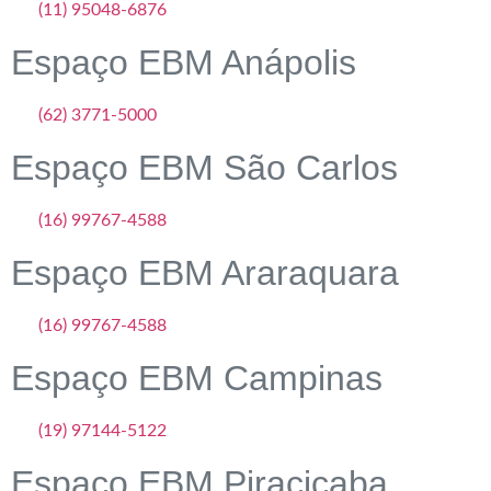
(11) 95048-6876
Espaço EBM Anápolis
(62) 3771-5000
Espaço EBM São Carlos
(16) 99767-4588
Espaço EBM Araraquara
(16) 99767-4588
Espaço EBM Campinas
(19) 97144-5122
Espaço EBM Piracicaba