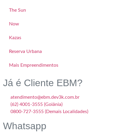
The Sun
Now
Kazas
Reserva Urbana
Mais Empreendimentos
Já é Cliente EBM?
atendimento@ebm.dev3k.com.br
(62) 4001-3555 (Goiânia)
0800-727-3555 (Demais Localidades)
Whatsapp