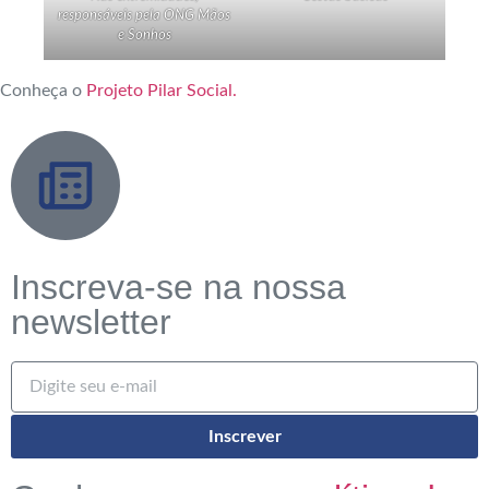
responsáveis pela ONG Mãos
e Sonhos
Conheça o
Projeto Pilar Social.
Inscreva-se na nossa
newsletter
Inscrever